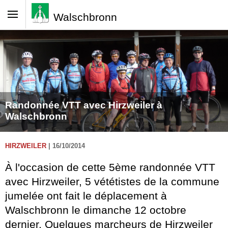
Walschbronn
Randonnée VTT avec Hirzweiler à
Walschbronn
HIRZWEILER
|
16/10/2014
À l'occasion de cette 5ème randonnée VTT
avec Hirzweiler, 5 vététistes de la commune
jumelée ont fait le déplacement à
Walschbronn le dimanche 12 octobre
dernier. Quelques marcheurs de Hirzweiler