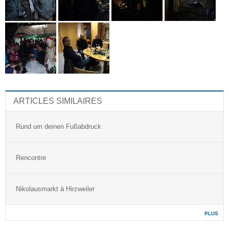
ARTICLES SIMILAIRES
Rund um deinen Fußabdruck
Rencontre
Nikolausmarkt à Hirzweiler
PLUS