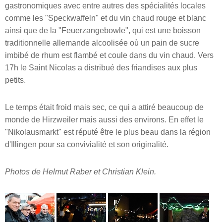
gastronomiques avec entre autres des spécialités locales
comme les "Speckwaffeln" et du vin chaud rouge et blanc
ainsi que de la "Feuerzangebowle", qui est une boisson
traditionnelle allemande alcoolisée où un pain de sucre
imbibé de rhum est flambé et coule dans du vin chaud. Vers
17h le Saint Nicolas a distribué des friandises aux plus
petits.
Le temps était froid mais sec, ce qui a attiré beaucoup de
monde de Hirzweiler mais aussi des environs. En effet le
"Nikolausmarkt" est réputé être le plus beau dans la région
d'Illingen pour sa convivialité et son originalité.
Photos de Helmut Raber et Christian Klein.