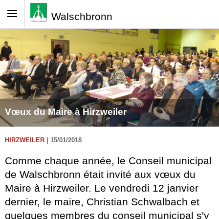
Walschbronn
Vœux du Maire à Hirzweiler
HIRZWEILER
|
15/01/2018
Comme chaque année, le Conseil municipal
de Walschbronn était invité aux vœux du
Maire à Hirzweiler. Le vendredi 12 janvier
dernier, le maire, Christian Schwalbach et
quelques membres du conseil municipal s'y