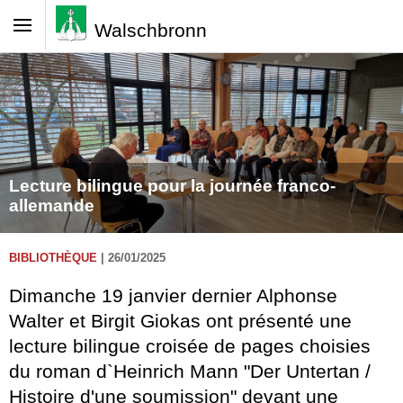
Walschbronn
Lecture bilingue pour la journée franco-
allemande
BIBLIOTHÈQUE
|
26/01/2025
Dimanche 19 janvier dernier Alphonse
Walter et Birgit Giokas ont présenté une
lecture bilingue croisée de pages choisies
du roman d`Heinrich Mann "Der Untertan /
Histoire d'une soumission" devant une