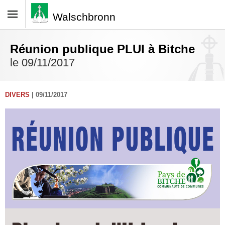
Walschbronn
Réunion publique PLUI à Bitche
le 09/11/2017
DIVERS
| 09/11/2017