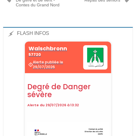
De givre et de vent -
Repas des séniors
Contes du Grand Nord
FLASH INFOS